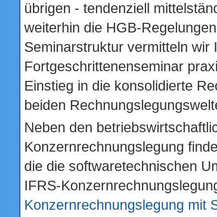
übrigen - tendenziell mittelst
weiterhin die HGB-Regelungen 
Seminarstruktur vermitteln wi
Fortgeschrittenenseminar prax
Einstieg in die konsolidierte 
beiden Rechnungslegungswelt
Neben den betriebswirtschaftl
Konzernrechnungslegung finden
die die softwaretechnischen U
IFRS-Konzernrechnungslegung
Konzernrechnungslegung mit 