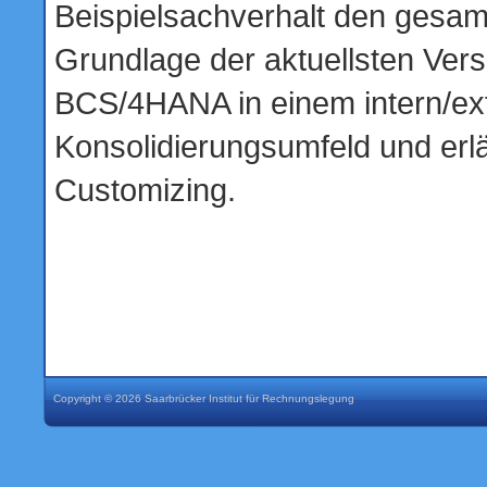
Beispielsachverhalt den gesam
Grundlage der aktuellsten Ve
BCS/4HANA in einem intern/ex
Konsolidierungsumfeld und erl
Customizing.
Copyright © 2026 Saarbrücker Institut für Rechnungslegung