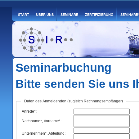
START
ÜBER UNS
SEMINARE
ZERTIFIZIERUNG
SEMINAR