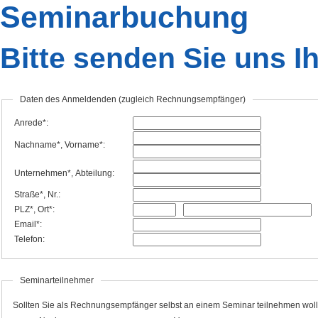
Seminarbuchung
Bitte senden Sie uns 
Daten des Anmeldenden (zugleich Rechnungsempfänger)
Anrede*:
Nachname*, Vorname*:
Unternehmen*, Abteilung:
Straße*, Nr.:
PLZ*, Ort*:
Email*:
Telefon:
Seminarteilnehmer
Sollten Sie als Rechnungsempfänger selbst an einem Seminar teilnehmen wollen,