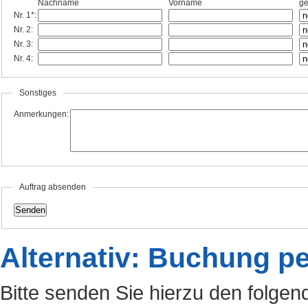
Nachname
Vorname
ge
Nr. 1*:
Nr. 2:
Nr. 3:
Nr. 4:
Sonstiges
Anmerkungen:
Auftrag absenden
Alternativ: Buchung p
Bitte senden Sie hierzu den folgen